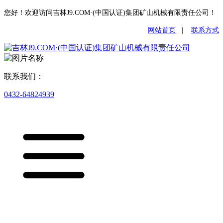
您好！欢迎访问吉林J9.COM·(中国认证)集团矿山机械有限责任公司！
网站首页
|
联系方式
联系我们：
0432-64824939