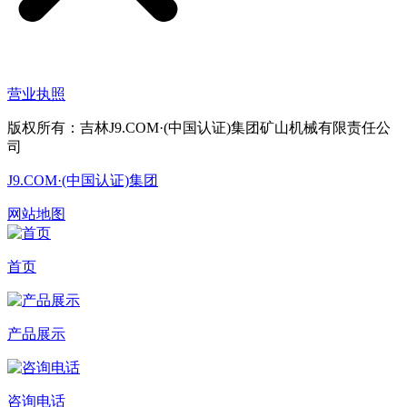
营业执照
版权所有：吉林J9.COM·(中国认证)集团矿山机械有限责任公
司
J9.COM·(中国认证)集团
网站地图
首页
产品展示
咨询电话