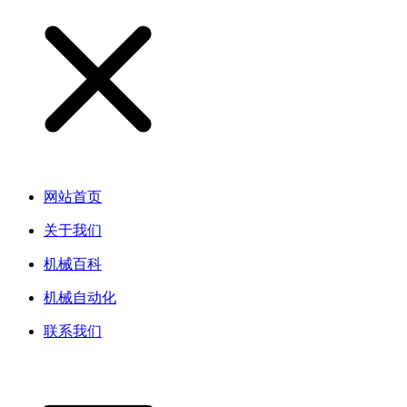
网站首页
关于我们
机械百科
机械自动化
联系我们