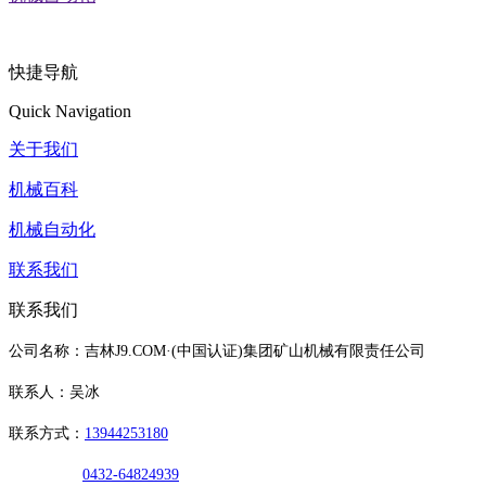
快捷导航
Quick Navigation
关于我们
机械百科
机械自动化
联系我们
联系我们
公司名称：吉林J9.COM·(中国认证)集团矿山机械有限责任公司
联系人：吴冰
联系方式：
13944253180
0432-64824939