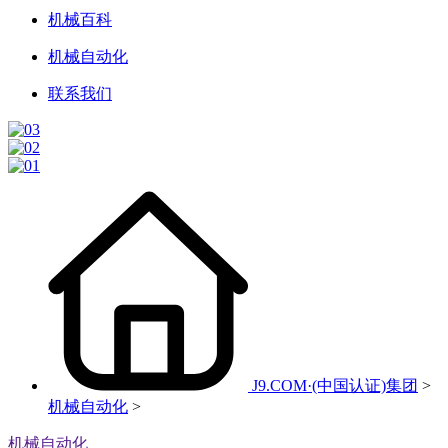
机械百科
机械自动化
联系我们
J9.COM·(中国认证)集团
>
机械自动化
>
机械自动化