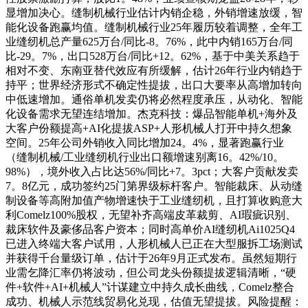
显增加决心。缝制机械行业估计内销企稳，外销增速放缓，智
能化设备跑赢均值。缝制机械行业25年履历较着调整，全年工
业缝纫机总产量625万台/同比-8。76%，此中内销165万台/同
比-29。7%，出口528万台/同比+12。62%，基于中美关系趋于
相对不变、东南亚替代效应有所缓解，估计26年行业内销趋于
持平；世界经济形式不确定性提拔，出口大要率从高增加转向
中低速增加。通俗单机发卖仍将必然程度承压，从动化、智能
化设备需求无望连结增加。杰克科技：爆品智能单机+海外及
大客户份额提高+AI化提拔ASP+人形机械人打开中持久想象
空间。25年公司外销收入同比增加24。4%，显著跑赢行业
（缝制机械/工业缝纫机行业出口额增速别离16。42%/10。
98%），境外收入占比达56%/同比+7。3pct；大客户贡献发卖
7。8亿元，成功签约25门第界级标杆客户。智能裁床、从动缝
制设备等高附加值产物增速快于工业缝纫机，且打算收购意大
利Comelz100%股权，无望补齐高端皮革裁剪、AI瑕疵识别、
裁床软件及豪侈品客户资本；同时高单价AI缝纫机Ai1025Q4
已进入终端大客户试用，人形机械人已正在大型服拆工场测试
并获得千台量级订单，估计于26年9月正式发布。虽然短期行
业需乞降汇率仍将波动，但公司龙头份额提拔逻辑清晰，“硬
件+软件+AI+机械人”计谋建立中持久成长曲线，Comelz整合
成功、机械人示范线贸易化兑现，估值无望提拔。风险提醒：