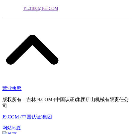
电子邮箱：
YL3180@163.COM
营业执照
版权所有：吉林J9.COM·(中国认证)集团矿山机械有限责任公
司
J9.COM·(中国认证)集团
网站地图