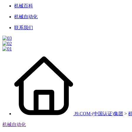
机械百科
机械自动化
联系我们
J9.COM·(中国认证)集团
>
机械自动化