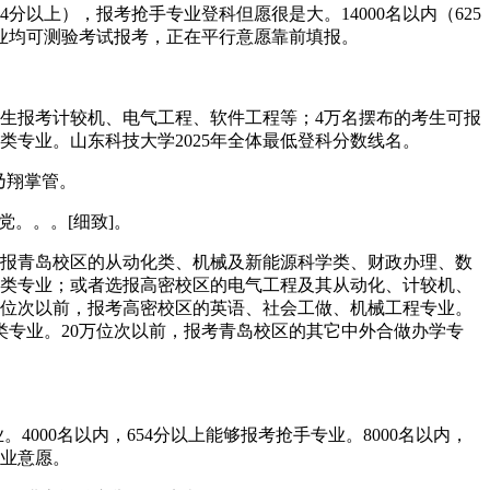
分以上），报考抢手专业登科但愿很是大。14000名以内（625
类专业均可测验考试报考，正在平行意愿靠前填报。
考生报考计较机、电气工程、软件工程等；4万名摆布的考生可报
类专业。山东科技大学2025年全体最低登科分数线名。
乃翔掌管。
。。。[细致]。
选报青岛校区的从动化类、机械及新能源科学类、财政办理、数
媒类专业；或者选报高密校区的电气工程及其从动化、计较机、
万位次以前，报考高密校区的英语、社会工做、机械工程专业。
类专业。20万位次以前，报考青岛校区的其它中外合做办学专
000名以内，654分以上能够报考抢手专业。8000名以内，
专业意愿。