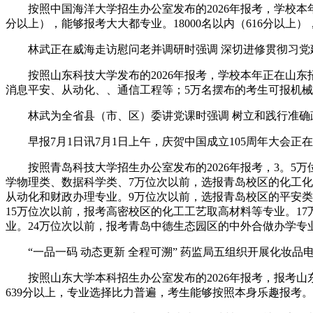
按照中国海洋大学招生办公室发布的2026年报考，学校本年正在
分以上），能够报考大大都专业。18000名以内（616分以上
林武正在威海走访慰问老并调研时强调 深切进修贯彻习党建
按照山东科技大学发布的2026年报考，学校本年正在山东招
消息平安、从动化、、通信工程等；5万名摆布的考生可报机械
林武为全省县（市、区）委讲党课时强调 树立和践行准确政绩
早报7月1日讯7月1日上午，庆贺中国成立105周年大会正在
按照青岛科技大学招生办公室发布的2026年报考，3。5万
学物理类、数据科学类、7万位次以前，选报青岛校区的化工
从动化和财政办理专业。9万位次以前，选报青岛校区的平安类
15万位次以前，报考高密校区的化工工艺取高材料等专业。1
业。24万位次以前，报考青岛中德生态园区的中外合做办学专
“一品一码 动态更新 全程可溯” 药监局五组织开展化妆品
按照山东大学本科招生办公室发布的2026年报考，报考山东大学
639分以上，专业选择比力普遍，考生能够按照本身乐趣报考。1