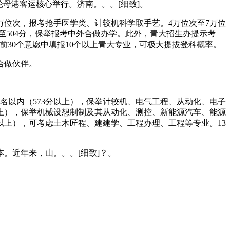
母港客运核心举行。济南。。。[细致]。
万位次，报考抢手医学类、计较机科学取手艺。4万位次至7万位
3分至504分，保举报考中外合做办学。此外，青大招生办提示考
30个意愿中填报10个以上青大专业，可极大提拔登科概率。
合做伙伴。
名以内（573分以上），保举计较机、电气工程、从动化、电子
以上），保举机械设想制制及其从动化、测控、新能源汽车、能源
分以上），可考虑土木匠程、建建学、工程办理、工程等专业。13
近年来，山。。。[细致]？。