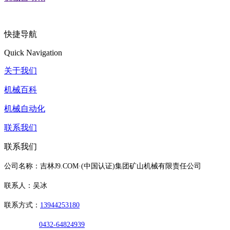
快捷导航
Quick Navigation
关于我们
机械百科
机械自动化
联系我们
联系我们
公司名称：吉林J9.COM·(中国认证)集团矿山机械有限责任公司
联系人：吴冰
联系方式：
13944253180
0432-64824939