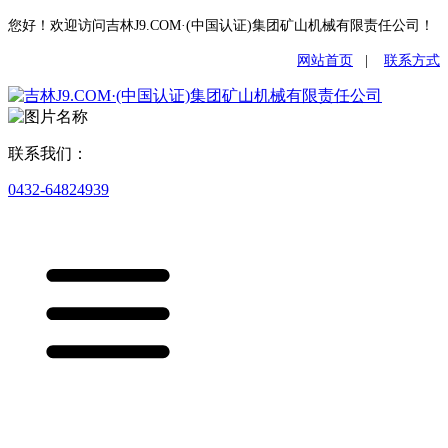
您好！欢迎访问吉林J9.COM·(中国认证)集团矿山机械有限责任公司！
网站首页
|
联系方式
联系我们：
0432-64824939