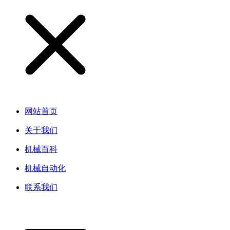
网站首页
关于我们
机械百科
机械自动化
联系我们