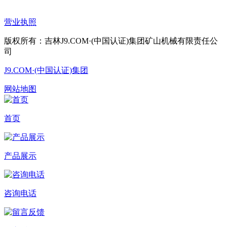
营业执照
版权所有：吉林J9.COM·(中国认证)集团矿山机械有限责任公
司
J9.COM·(中国认证)集团
网站地图
首页
产品展示
咨询电话