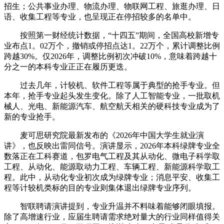
招生；公共事业办理、物流办理、物联网工程、旅逛办理、日
语、收集工程等专业，也呈现正在停招较多的名单中。
按照第一财经统计数据，“十四五”期间，全国高校新增专
业布点1。02万个，撤销或停招点达1。22万个，累计调整比例
跨越30%。仅2026年，调整比例初次冲破10%，意味着跨越十
分之一的本科专业正正在履历更迭。
过去几年，计较机、软件工程等属于典型的抢手专业。但
本年，抢手专业起头发生变化。除了人工智能专业，一批取机
械人、光电、新能源汽车、航空航天相关的硬科技专业成为了
新的专业抢手。
麦可思研究院最新发布的《2026年中国大学生就业演
讲》，也反映出雷同信号。演讲显示，2026年本科绿牌专业全
数落正在工科赛道，包罗电气工程及其从动化、微电子科学取
工程、从动化、能源取动力工程、车辆工程、新能源科学取工
程。此中，从动化专业初次成为绿牌专业；消息平安、收集工
程等计较机类标的目的专业则集体退出绿牌专业序列。
智联聘请演讲提到，专业升温并不料味着能够闭眼填报。
除了高增速行业，应届生聘请需求绝对量大的行业同样值得关