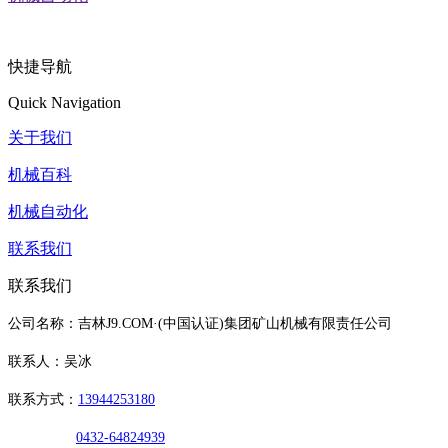
快捷导航
Quick Navigation
关于我们
机械百科
机械自动化
联系我们
联系我们
公司名称：吉林J9.COM·(中国认证)集团矿山机械有限责任公司
联系人：吴冰
联系方式：
13944253180
0432-64824939