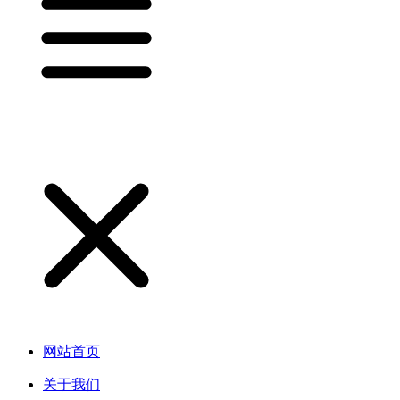
网站首页
关于我们