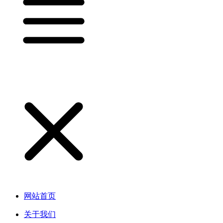
网站首页
关于我们