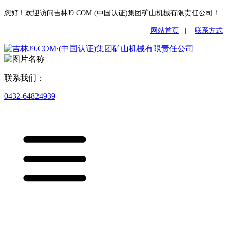
您好！欢迎访问吉林J9.COM·(中国认证)集团矿山机械有限责任公司！
网站首页
|
联系方式
联系我们：
0432-64824939