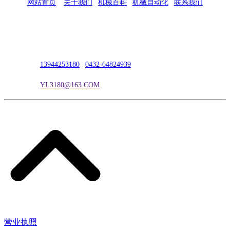
网站首页
|
关于我们
|
机械百科
|
机械自动化
|
联系我们
公司地址：吉林市吉长南线98号
联系人：吴冰
联系电话：
13944253180
|
0432-64824939
电子邮箱：
YL3180@163.COM
营业执照