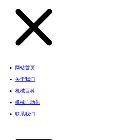
网站首页
关于我们
机械百科
机械自动化
联系我们