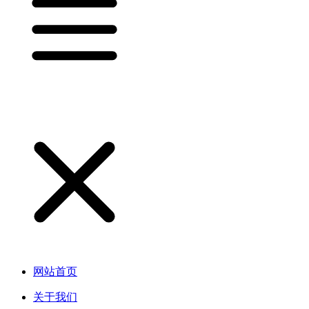
网站首页
关于我们