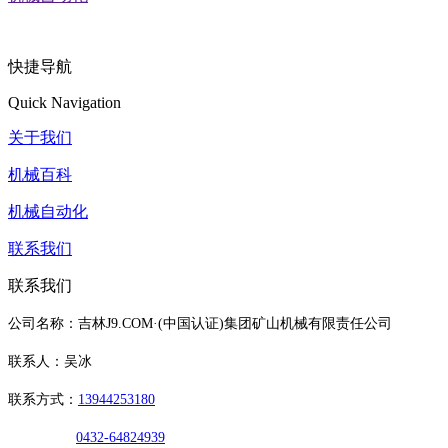
快捷导航
Quick Navigation
关于我们
机械百科
机械自动化
联系我们
联系我们
公司名称：吉林J9.COM·(中国认证)集团矿山机械有限责任公司
联系人：吴冰
联系方式：
13944253180
0432-64824939