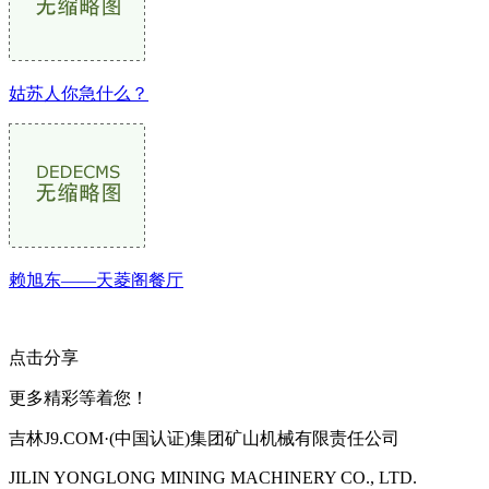
姑苏人你急什么？
赖旭东——天菱阁餐厅
点击分享
更多精彩等着您！
吉林J9.COM·(中国认证)集团矿山机械有限责任公司
JILIN YONGLONG MINING MACHINERY CO., LTD.