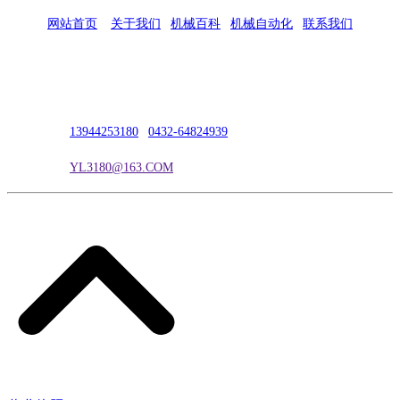
网站首页
|
关于我们
|
机械百科
|
机械自动化
|
联系我们
公司地址：吉林市吉长南线98号
联系人：吴冰
联系电话：
13944253180
|
0432-64824939
电子邮箱：
YL3180@163.COM