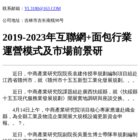
联系邮箱：
YL3180@163.COM
公司地址：吉林市吉长南线98号
2019-2023年互聯網+面包行業
運營模式及市場前景研
近日，中商產業研究院院長袁建传授率規劃編制項目組赴
江西省贛州市，就《贛州市十五五新型工業化發展規劃。。。
近日，中商產業研究院課題組赴廣西扶綏縣，就《扶綏縣
十五五現代服務業發展規劃》開展實地調研與座談交换。。。
4月14日上午，中商產業研究院項目核心專家應邀赴織金
縣，為全縣工業及物流企業開展大規模設備更新資金申
報。。？。
近日，中商產業研究院副院長吳重生博士帶隊率規劃編制