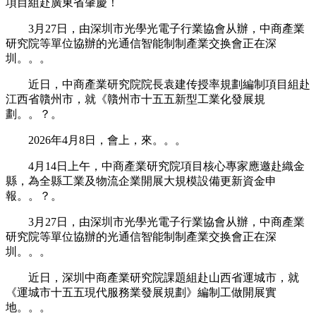
項目組赴廣東省肇慶！
3月27日，由深圳市光學光電子行業協會从辦，中商產業
研究院等單位協辦的光通信智能制制產業交换會正在深
圳。。。
近日，中商產業研究院院長袁建传授率規劃編制項目組赴
江西省贛州市，就《贛州市十五五新型工業化發展規
劃。。？。
2026年4月8日，會上，來。。。
4月14日上午，中商產業研究院項目核心專家應邀赴織金
縣，為全縣工業及物流企業開展大規模設備更新資金申
報。。？。
3月27日，由深圳市光學光電子行業協會从辦，中商產業
研究院等單位協辦的光通信智能制制產業交换會正在深
圳。。。
近日，深圳中商產業研究院課題組赴山西省運城市，就
《運城市十五五現代服務業發展規劃》編制工做開展實
地。。。