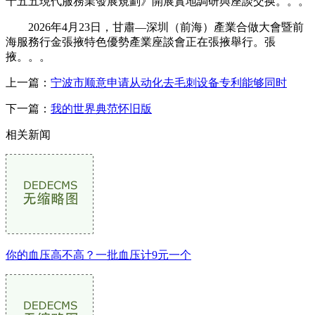
十五五現代服務業發展規劃》開展實地調研與座談交换。。。
2026年4月23日，甘肅—深圳（前海）產業合做大會暨前
海服務行金張掖特色優勢產業座談會正在張掖舉行。張
掖。。。
上一篇：
宁波市顺意申请从动化去毛刺设备专利能够同时
下一篇：
我的世界典范怀旧版
相关新闻
你的血压高不高？一批血压计9元一个