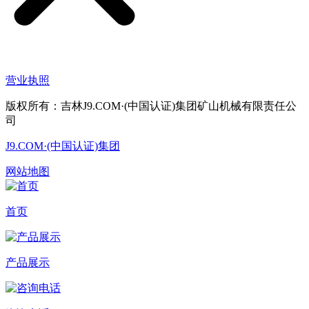
营业执照
版权所有：吉林J9.COM·(中国认证)集团矿山机械有限责任公
司
J9.COM·(中国认证)集团
网站地图
首页
产品展示