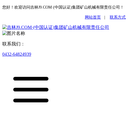
您好！欢迎访问吉林J9.COM·(中国认证)集团矿山机械有限责任公司！
网站首页
|
联系方式
联系我们：
0432-64824939