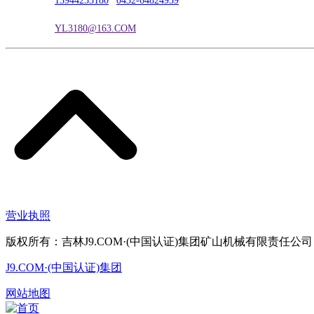
联系电话：
13944253180
|
0432-64824939
电子邮箱：
YL3180@163.COM
营业执照
版权所有：吉林J9.COM·(中国认证)集团矿山机械有限责任公司
J9.COM·(中国认证)集团
网站地图