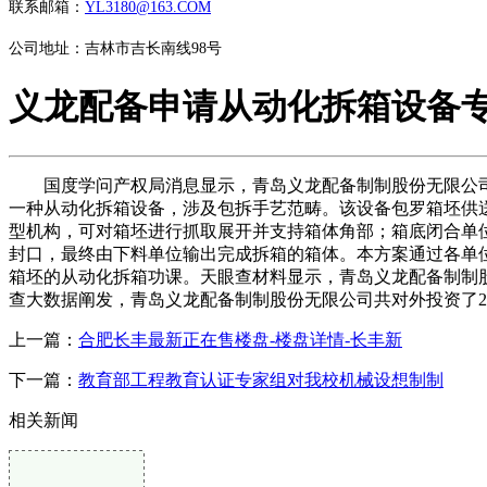
联系邮箱：
YL3180@163.COM
公司地址：吉林市吉长南线98号
义龙配备申请从动化拆箱设备
国度学问产权局消息显示，青岛义龙配备制制股份无限公司申请一
一种从动化拆箱设备，涉及包拆手艺范畴。该设备包罗箱坯供
型机构，可对箱坯进行抓取展开并支持箱体角部；箱底闭合单
封口，最终由下料单位输出完成拆箱的箱体。本方案通过各单
箱坯的从动化拆箱功课。天眼查材料显示，青岛义龙配备制制股
查大数据阐发，青岛义龙配备制制股份无限公司共对外投资了2
上一篇：
合肥长丰最新正在售楼盘-楼盘详情-长丰新
下一篇：
教育部工程教育认证专家组对我校机械设想制制
相关新闻