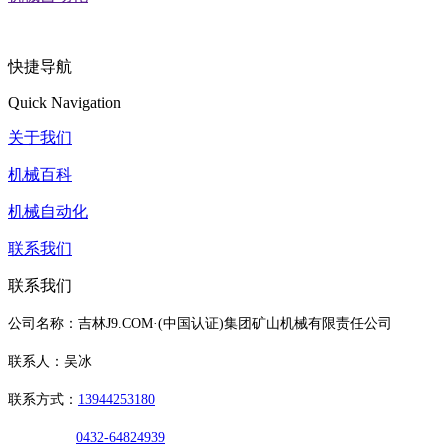
快捷导航
Quick Navigation
关于我们
机械百科
机械自动化
联系我们
联系我们
公司名称：吉林J9.COM·(中国认证)集团矿山机械有限责任公司
联系人：吴冰
联系方式：
13944253180
0432-64824939