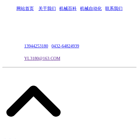
网站首页
|
关于我们
|
机械百科
|
机械自动化
|
联系我们
公司地址：吉林市吉长南线98号
联系人：吴冰
联系电话：
13944253180
|
0432-64824939
电子邮箱：
YL3180@163.COM