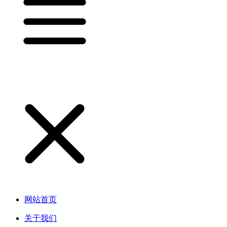
网站首页
关于我们