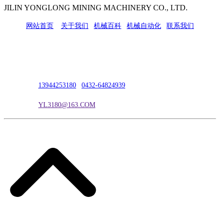
JILIN YONGLONG MINING MACHINERY CO., LTD.
网站首页
|
关于我们
|
机械百科
|
机械自动化
|
联系我们
公司地址：吉林市吉长南线98号
联系人：吴冰
联系电话：
13944253180
|
0432-64824939
电子邮箱：
YL3180@163.COM