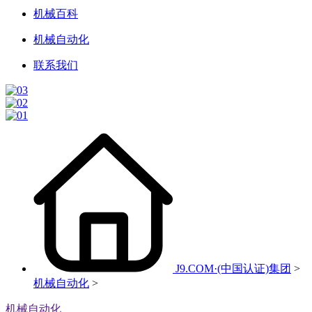
机械百科
机械自动化
联系我们
J9.COM·(中国认证)集团
>
机械自动化
>
机械自动化