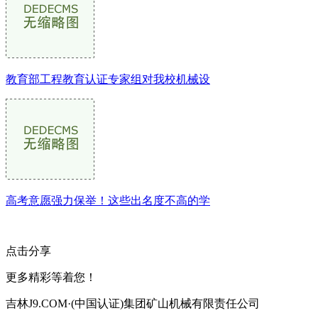
教育部工程教育认证专家组对我校机械设
高考意愿强力保举！这些出名度不高的学
点击分享
更多精彩等着您！
吉林J9.COM·(中国认证)集团矿山机械有限责任公司