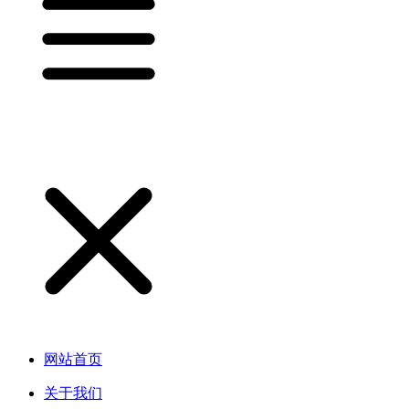
网站首页
关于我们