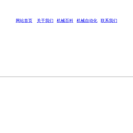
网站首页
|
关于我们
|
机械百科
|
机械自动化
|
联系我们