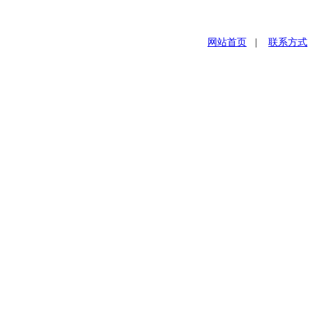
网站首页
|
联系方式