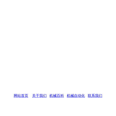
网站首页
|
关于我们
|
机械百科
|
机械自动化
|
联系我们