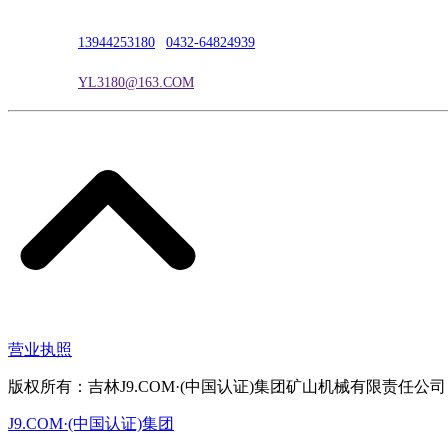
联系人：吴冰
联系电话：
13944253180
|
0432-64824939
电子邮箱：
YL3180@163.COM
营业执照
版权所有：吉林J9.COM·(中国认证)集团矿山机械有限责任公司
J9.COM·(中国认证)集团