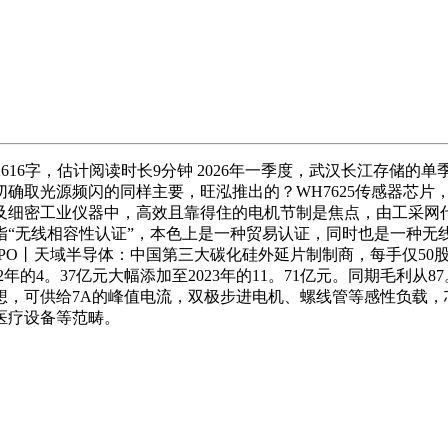
16字，估计阅读时长9分钟 2026年一季度，武汉长江存储的
的切确取光源频闪的同样主要，旺泓推出的？WH7625传感器芯
细密工业仪器中，高效且靠得住的电机节制是焦点，由工采网代办
“无线相容性认证”，本色上是一种贸易认证，同时也是一种无线联
丨天域半导体：中国第三大碳化硅外延片制制商，每手仅50股，公
的4。37亿元大幅添加至2023年的11。71亿元。同期毛利从87
，可供给7A的峰值电流，双极步进电机、螺线管等感性负载，
医疗设备等范畴。