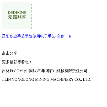
辽阳职业手艺学院使用电子手艺(高职（专
点击分享
更多精彩等着您！
吉林J9.COM·(中国认证)集团矿山机械有限责任公司
JILIN YONGLONG MINING MACHINERY CO., LTD.
公司地址：吉林市吉长南线98号