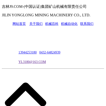
吉林J9.COM·(中国认证)集团矿山机械有限责任公司
JILIN YONGLONG MINING MACHINERY CO., LTD.
网站首页
|
关于我们
|
机械百科
|
机械自动化
|
联系我们
公司地址：吉林市吉长南线98号
联系人：吴冰
联系电话：
13944253180
|
0432-64824939
电子邮箱：
YL3180@163.COM