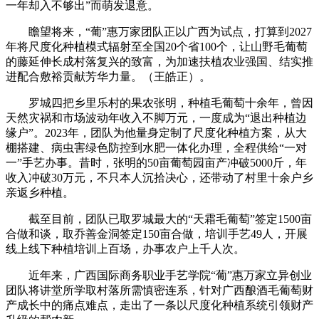
一年却入不够出”而萌发退意。
瞻望将来，“葡”惠万家团队正以广西为试点，打算到2027
年将尺度化种植模式辐射至全国20个省100个，让山野毛葡萄
的藤延伸长成村落复兴的致富，为加速扶植农业强国、结实推
进配合敷裕贡献芳华力量。（王皓正）。
罗城四把乡里乐村的果农张明，种植毛葡萄十余年，曾因
天然灾祸和市场波动年收入不脚万元，一度成为“退出种植边
缘户”。2023年，团队为他量身定制了尺度化种植方案，从大
棚搭建、病虫害绿色防控到水肥一体化办理，全程供给“一对
一”手艺办事。昔时，张明的50亩葡萄园亩产冲破5000斤，年
收入冲破30万元，不只本人沉拾决心，还带动了村里十余户乡
亲返乡种植。
截至目前，团队已取罗城最大的“天霜毛葡萄”签定1500亩
合做和谈，取乔善金洞签定150亩合做，培训手艺49人，开展
线上线下种植培训上百场，办事农户上千人次。
近年来，广西国际商务职业手艺学院“葡”惠万家立异创业
团队将讲堂所学取村落所需慎密连系，针对广西酿酒毛葡萄财
产成长中的痛点难点，走出了一条以尺度化种植系统引领财产